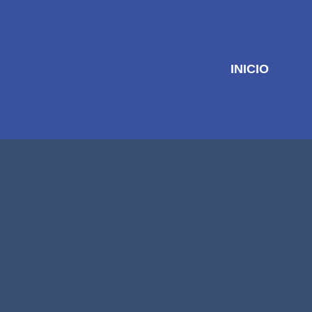
INICIO