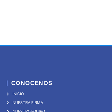
CONOCENOS
INICIO
NUESTRA FIRMA
NUESTRO EQUIPO