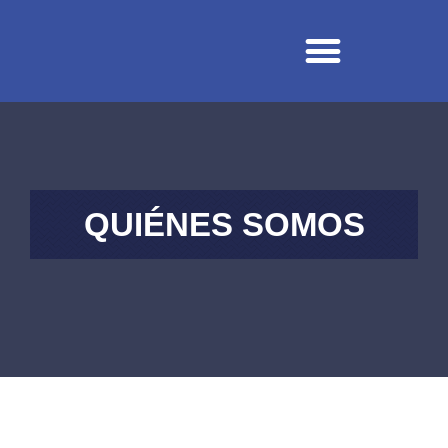
NUESTRA FIRMA
NUESTRO EQUIPO
QUIÉNES SOMOS