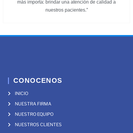
más importa: brindar una atención de calidad a
nuestros pacientes.”
CONOCENOS
INICIO
NUESTRA FIRMA
NUESTRO EQUIPO
NUESTROS CLIENTES