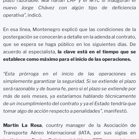
plazo razonable. Mal harían LAP y el MTC si inauguran el
nuevo Jorge Chávez con algún tipo de deficiencia
operativa”,
indicó.
En esa línea, Montenegro explicó que las condiciones de la
postergación se conocerán a detalle en la adenda al contrato,
que se espera se haga público en los siguientes días. De
acuerdo al especialista,
la clave está en el tiempo que se
establece como máximo para el inicio de las operaciones.
“Esta prórroga en el inicio de las operaciones es
simplemente garantizar la seguridad. Si se extiende el plazo
será razonable y de buena fe, pero si el plazo se extiende por
más de seis meses, ya estaríamos hablando técnicamente
de un incumplimiento del contrato y ya el Estado tendría que
tomar algo de acción respecto a penalidades”,
manifestó.
Martín La Rosa
, country manager de la Asociación de
Transporte Aéreo Internacional (IATA, por sus siglas en