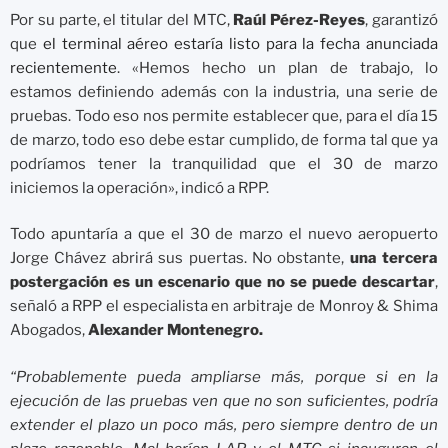
Por su parte, el titular del MTC,
Raúl Pérez-Reyes
, garantizó
que
el terminal aéreo estaría listo para la fecha anunciada
recientemente
. «Hemos hecho un plan de trabajo, lo
estamos definiendo además con la industria, una serie de
pruebas. Todo eso nos permite establecer que, para el día 15
de marzo, todo eso debe estar cumplido, de forma tal que ya
podríamos tener la tranquilidad que el 30 de marzo
iniciemos la operación», indicó a RPP.
Todo apuntaría a que el 30 de marzo el nuevo aeropuerto
Jorge Chávez abrirá sus puertas. No obstante,
una tercera
postergación es un escenario que no se puede descartar
,
señaló a RPP el especialista en arbitraje de Monroy & Shima
Abogados,
Alexander Montenegro.
“Probablemente pueda ampliarse más, porque si en la
ejecución de las pruebas ven que no son suficientes, podría
extender el plazo un poco más, pero siempre dentro de un