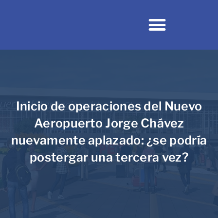
NUESTRA FIRMA
NUESTRO EQUIPO
Inicio de operaciones del Nuevo
Aeropuerto Jorge Chávez
nuevamente aplazado: ¿se podría
postergar una tercera vez?