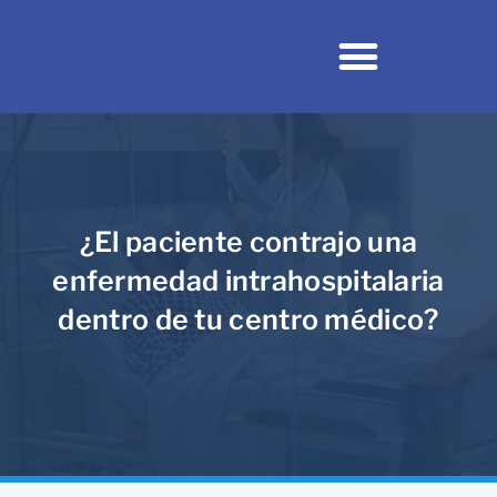
NUESTRA FIRMA
NUESTRO EQUIPO
¿El paciente contrajo una
enfermedad intrahospitalaria
dentro de tu centro médico?