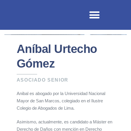
NUESTRA FIRMA
NUESTRO EQUIPO
Aníbal Urtecho
Gómez
ASOCIADO SENIOR
Anibal es abogado por la Universidad Nacional
Mayor de San Marcos, colegiado en el Ilustre
Colegio de Abogados de Lima.
Asimismo, actualmente, es candidato a Máster en
Derecho de Daños con mención en Derecho